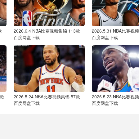
款
2026.6.4 NBA比赛视频集锦 113款
2026.5.31 NBA比赛视
百度网盘下载
百度网盘下载
9款
2026.5.24 NBA比赛视频集锦 57款
2026.5.23 NBA比赛视
百度网盘下载
百度网盘下载