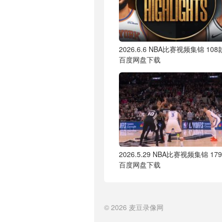
2026.6.6 NBA比赛视频集锦 108
百度网盘下载
2026.5.29 NBA比赛视频集锦 17
百度网盘下载
© 2026
麦豆录像网