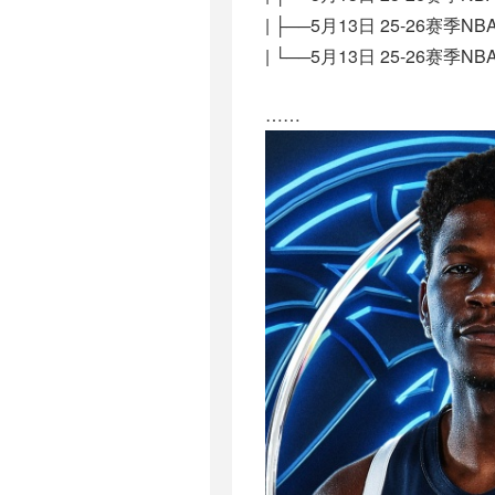
| ├──5月13日 25-26赛季N
| └──5月13日 25-26赛季N
……