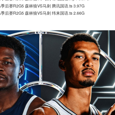
BA季后赛R2G5 森林狼VS马刺 腾讯国语.ts 3.97G
BA季后赛R2G5 森林狼VS马刺 纬来国语.ts 2.66G