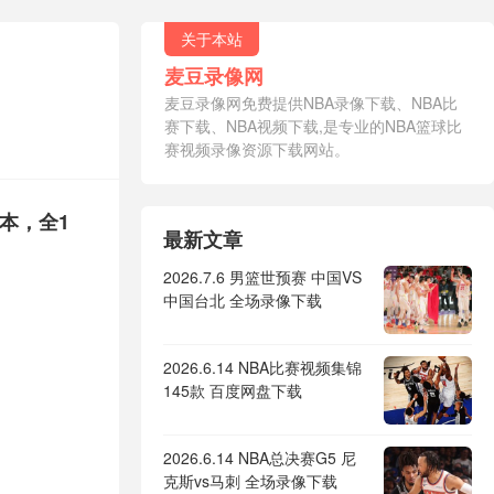
关于本站
麦豆录像网
麦豆录像网免费提供NBA录像下载、NBA比
赛下载、NBA视频下载,是专业的NBA篮球比
赛视频录像资源下载网站。
版本，全1
最新文章
2026.7.6 男篮世预赛 中国VS
中国台北 全场录像下载
2026.6.14 NBA比赛视频集锦
145款 百度网盘下载
2026.6.14 NBA总决赛G5 尼
克斯vs马刺 全场录像下载