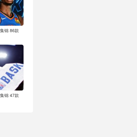
频集锦 86款
频集锦 47款