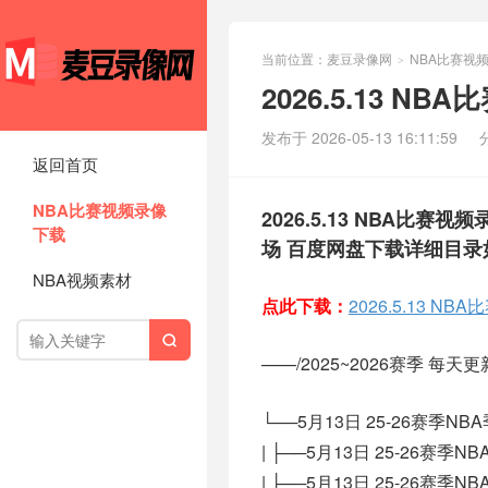
当前位置：
麦豆录像网
NBA比赛视
>
2026.5.13 N
发布于 2026-05-13 16:11:59
返回首页
NBA比赛视频录像
2026.5.13 NBA比赛
下载
场 百度网盘下载详细目录
NBA视频素材
点此下载：
2026.5.13 

——/2025~2026赛季 每天更新/
└──5月13日 25-26赛季N
| ├──5月13日 25-26赛季N
| ├──5月13日 25-26赛季N