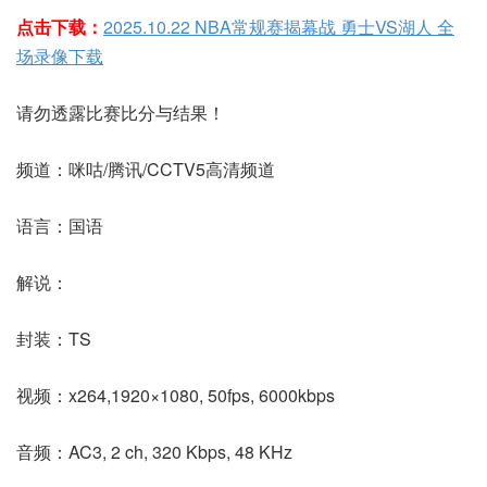
点击下载：
2025.10.22 NBA常规赛揭幕战 勇士VS湖人 全
场录像下载
请勿透露比赛比分与结果！
频道：咪咕/腾讯/CCTV5高清频道
语言：国语
解说：
封装：TS
视频：x264,1920×1080, 50fps, 6000kbps
音频：AC3, 2 ch, 320 Kbps, 48 KHz