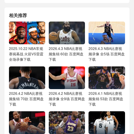
相关推荐
2025.10.22 NBA常规
2026.4.3 NBA比赛视
2026.4.3 NBA比赛视
赛揭幕战 火箭VS雷霆
频集锦 60款 百度网盘
频录像 全5场 百度网盘
全场录像下载
下载
下载
2026.4.2 NBA比赛视
2026.4.2 NBA比赛视
2026.4.1 NBA比赛视
频集锦 70款 百度网盘
频录像 全9场 百度网盘
频集锦 53款 百度网盘
下载
下载
下载