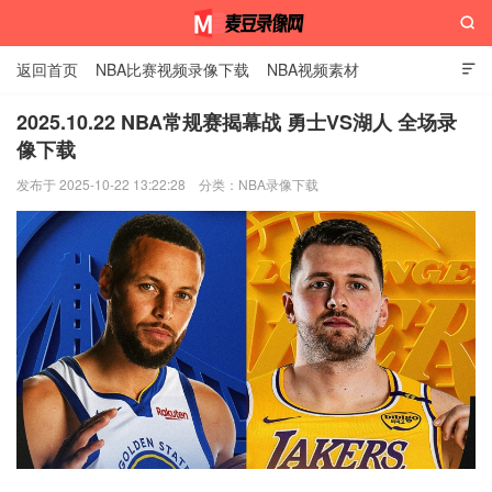

返回首页
NBA比赛视频录像下载
NBA视频素材

2025.10.22 NBA常规赛揭幕战 勇士VS湖人 全场录
像下载
麦豆录像网
发布于 2025-10-22 13:22:28
分类：
NBA录像下载