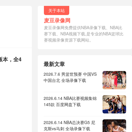
关于本站
麦豆录像网
麦豆录像网免费提供NBA录像下载、NBA比
赛下载、NBA视频下载,是专业的NBA篮球比
赛视频录像资源下载网站。
个版本，全4
最新文章
2026.7.6 男篮世预赛 中国VS
中国台北 全场录像下载
2026.6.14 NBA比赛视频集锦
145款 百度网盘下载
2026.6.14 NBA总决赛G5 尼
克斯vs马刺 全场录像下载