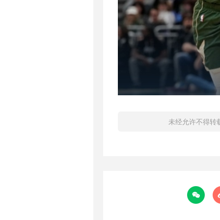
未经允许不得转
