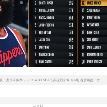
载：
麦豆录像网
»
2025.4.30 NBA比赛视频录像 全4场 百度网盘下载
分享到