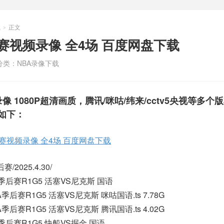
载
正文
>
BA比赛视频录像 全4场 百度网盘下载
分类：
NBA录像下载
视频录像 1080P超清画质，腾讯/咪咕/纬来/cctv5央视等多个
如下：
NBA比赛视频录像 全4场 百度网盘下载
/2025.4.30/
BA季后赛R1G5 活塞VS尼克斯 国语
BA季后赛R1G5 活塞VS尼克斯 咪咕国语.ts 7.78G
BA季后赛R1G5 活塞VS尼克斯 腾讯国语.ts 4.02G
BA季后赛R1G5 快船VS掘金 国语