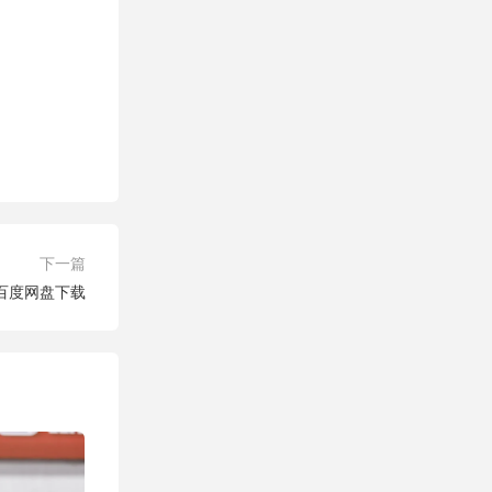
下一篇
款 百度网盘下载