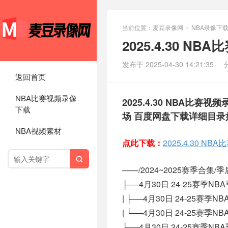
当前位置：
麦豆录像网
NBA录像下
>
2025.4.30 N
发布于 2025-04-30 14:21:35
返回首页
NBA比赛视频录像
2025.4.30 NBA比赛
下载
场 百度网盘下载详细目录
NBA视频素材
点此下载：
2025.4.30 

——/2024~2025赛季合集/季后赛
├──4月30日 24-25赛季N
| ├──4月30日 24-25赛季N
| └──4月30日 24-25赛季N
├──4月30日 24-25赛季N