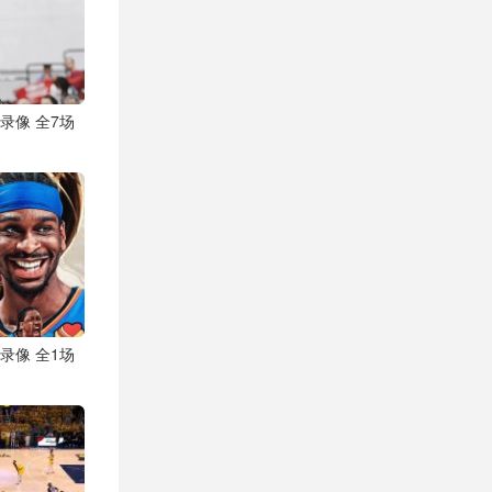
视频录像 全7场
视频录像 全1场