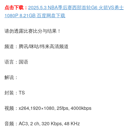
点击下载：
2025.5.3 NBA季后赛西部首轮G6 火箭VS勇士
1080P 8.21GB 百度网盘下载
请勿透露比赛比分与结果！
频道：腾讯/咪咕/纬来高清频道
语言：国语
解说：
封装：TS
视频：x264,1920×1080, 25fps, 4000kbps
音频：AC3, 2 ch, 320 Kbps, 48 KHz