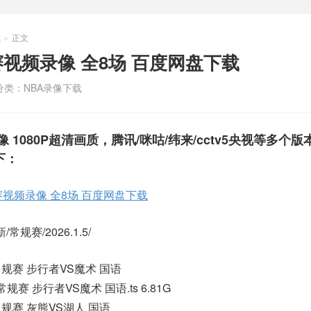
载
正文
>
BA比赛视频录像 全8场 百度网盘下载
分类：
NBA录像下载
频录像 1080P超清画质，腾讯/咪咕/纬来/cctv5央视等多个
下：
BA比赛视频录像 全8场 百度网盘下载
常规赛/2026.1.5/
A常规赛 步行者VS魔术 国语
A常规赛 步行者VS魔术 国语.ts 6.81G
A常规赛 灰熊VS湖人 国语