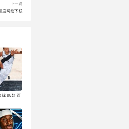
下一篇
款 百度网盘下载
集锦 98款 百