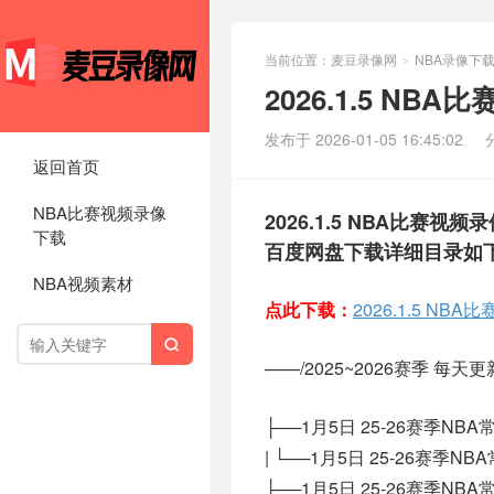
当前位置：
麦豆录像网
NBA录像下
>
2026.1.5 N
发布于 2026-01-05 16:45:02
返回首页
NBA比赛视频录像
2026.1.5 NBA比赛视
下载
百度网盘下载详细目录如
NBA视频素材
点此下载：
2026.1.5 N

——/2025~2026赛季 每天更新/
├──1月5日 25-26赛季NB
| └──1月5日 25-26赛季NB
├──1月5日 25-26赛季NB