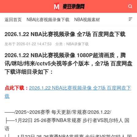

返回首页
NBA比赛视频录像下载
NBA视频素材

2026.1.22 NBA比赛视频录像 全7场 百度网盘下载
发布于 2026-01-22 14:47:53
分类：
NBA录像下载
麦豆录像网
2026.1.22 NBA比赛视频录像 1080P超清画质，腾
讯/咪咕/纬来/cctv5央视等多个版本，全7场 百度网盘
下载详细目录如下：
点此下载：
2026.1.22 NBA比赛视频录像 全7场 百度网盘下
载
——/2025~2026赛季 每天更新/常规赛/2026.1.22/
├──1月22日 25-26赛季NBA常规赛 步行者VS凯尔特人 国
语
| └──1月22日 25-26赛季NBA常规赛 步行者VS凯尔特人 国