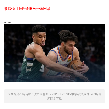
微博快手国语NBA录像回放
……
未经允许不得转载：
麦豆录像网
»
2026.1.22 NBA比赛视频录像 全7场 百
度网盘下载