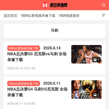

返回首页
NBA比赛视频录像下载
NBA视频素材

马刺
麦豆录像网
2026.6.14
NBA比赛视频录像下载
NBA总决赛G5 尼克斯vs马刺 全场
录像下载
1

2026-06-14 15:41:35
2026.6.11
NBA比赛视频录像下载
NBA总决赛G4 马刺VS尼克斯 全场
录像下载
1

2026-06-11 13:44:58